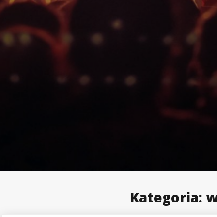
Kategoria:
w