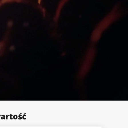
artość