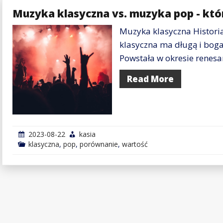
Muzyka klasyczna vs. muzyka pop - któ
Muzyka klasyczna Histori
klasyczna ma długą i bogat
Powstała w okresie renesa
Read More
2023-08-22
kasia
klasyczna
,
pop
,
porównanie
,
wartość