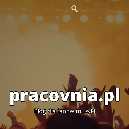
pracovnia.pl
Blog dla fanów muzyki