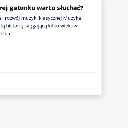
rej gatunku warto słuchać?
a i rozwój muzyki klasycznej Muzyka
ą historię, sięgającą kilku wieków.
nsu i