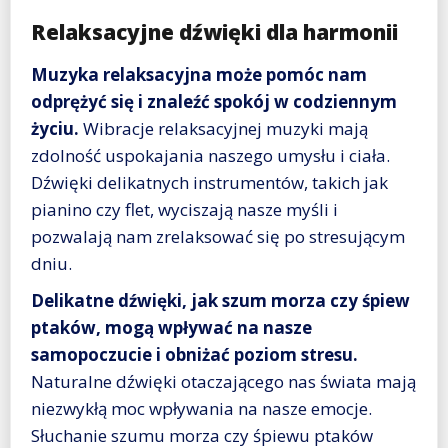
Relaksacyjne dźwięki dla harmonii
Muzyka relaksacyjna może pomóc nam
odprężyć się i znaleźć spokój w codziennym
życiu.
Wibracje relaksacyjnej muzyki mają
zdolność uspokajania naszego umysłu i ciała.
Dźwięki delikatnych instrumentów, takich jak
pianino czy flet, wyciszają nasze myśli i
pozwalają nam zrelaksować się po stresującym
dniu.
Delikatne dźwięki, jak szum morza czy śpiew
ptaków, mogą wpływać na nasze
samopoczucie i obniżać poziom stresu.
Naturalne dźwięki otaczającego nas świata mają
niezwykłą moc wpływania na nasze emocje.
Słuchanie szumu morza czy śpiewu ptaków