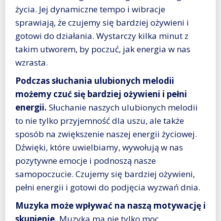
życia. Jej dynamiczne tempo i wibracje
sprawiają, że czujemy się bardziej ożywieni i
gotowi do działania. Wystarczy kilka minut z
takim utworem, by poczuć, jak energia w nas
wzrasta.
Podczas słuchania ulubionych melodii
możemy czuć się bardziej ożywieni i pełni
energii.
Słuchanie naszych ulubionych melodii
to nie tylko przyjemność dla uszu, ale także
sposób na zwiększenie naszej energii życiowej.
Dźwięki, które uwielbiamy, wywołują w nas
pozytywne emocje i podnoszą nasze
samopoczucie. Czujemy się bardziej ożywieni,
pełni energii i gotowi do podjęcia wyzwań dnia.
Muzyka może wpływać na naszą motywację i
skupienie.
Muzyka ma nie tylko moc