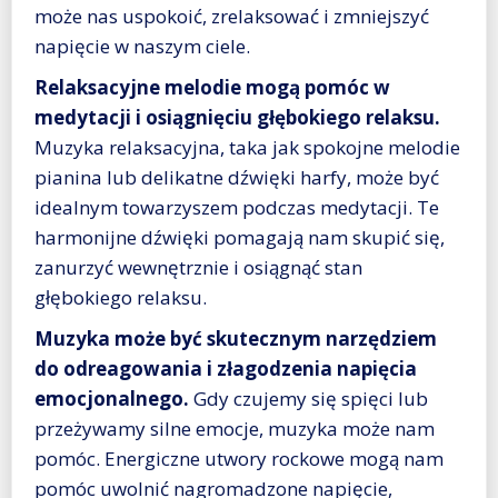
może nas uspokoić, zrelaksować i zmniejszyć
napięcie w naszym ciele.
Relaksacyjne melodie mogą pomóc w
medytacji i osiągnięciu głębokiego relaksu.
Muzyka relaksacyjna, taka jak spokojne melodie
pianina lub delikatne dźwięki harfy, może być
idealnym towarzyszem podczas medytacji. Te
harmonijne dźwięki pomagają nam skupić się,
zanurzyć wewnętrznie i osiągnąć stan
głębokiego relaksu.
Muzyka może być skutecznym narzędziem
do odreagowania i złagodzenia napięcia
emocjonalnego.
Gdy czujemy się spięci lub
przeżywamy silne emocje, muzyka może nam
pomóc. Energiczne utwory rockowe mogą nam
pomóc uwolnić nagromadzone napięcie,