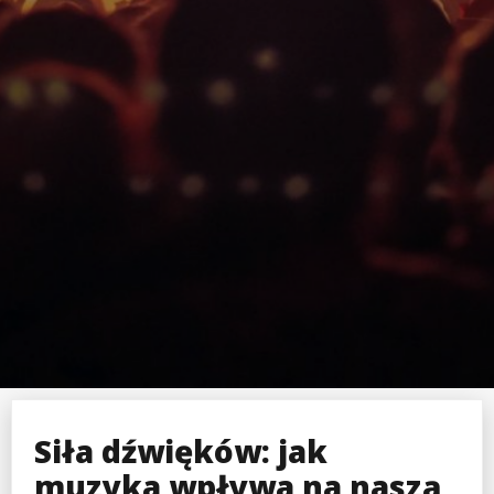
Siła dźwięków: jak
muzyka wpływa na naszą