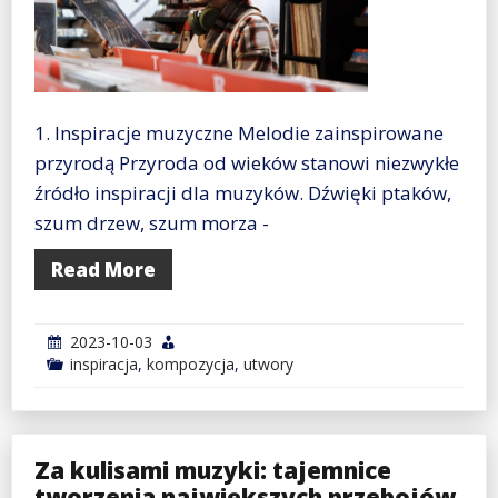
1. Inspiracje muzyczne Melodie zainspirowane
przyrodą Przyroda od wieków stanowi niezwykłe
źródło inspiracji dla muzyków. Dźwięki ptaków,
szum drzew, szum morza -
Read More
2023-10-03
inspiracja
,
kompozycja
,
utwory
Za kulisami muzyki: tajemnice
tworzenia największych przebojów