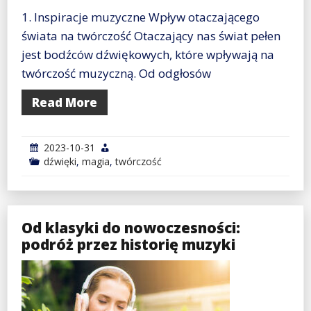
1. Inspiracje muzyczne Wpływ otaczającego
świata na twórczość Otaczający nas świat pełen
jest bodźców dźwiękowych, które wpływają na
twórczość muzyczną. Od odgłosów
Read More
2023-10-31
dźwięki
,
magia
,
twórczość
Od klasyki do nowoczesności:
podróż przez historię muzyki