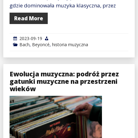
gdzie dominowała muzyka klasyczna, przez
Read More
2023-09-19
Bach
,
Beyoncé
,
historia muzyczna
Ewolucja muzyczna: podróż przez
gatunki muzyczne na przestrzeni
wieków