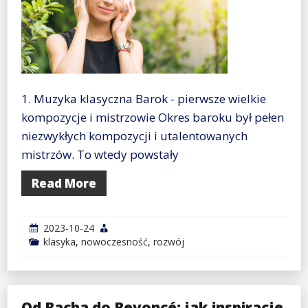
1. Muzyka klasyczna Barok - pierwsze wielkie
kompozycje i mistrzowie Okres baroku był pełen
niezwykłych kompozycji i utalentowanych
mistrzów. To wtedy powstały
Read More
2023-10-24
klasyka
,
nowoczesność
,
rozwój
Od Bacha do Beyoncé: jak inspiracje