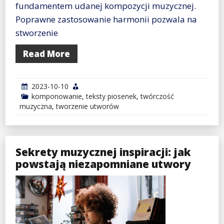
fundamentem udanej kompozycji muzycznej.
Poprawne zastosowanie harmonii pozwala na
stworzenie
Read More
2023-10-10
komponowanie
,
teksty piosenek
,
twórczość
muzyczna
,
tworzenie utworów
Sekrety muzycznej inspiracji: jak
powstają niezapomniane utwory