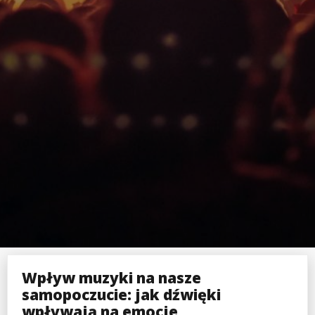
Wpływ muzyki na nasze
samopoczucie: jak dźwięki
wpływają na emocje