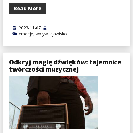
Read More
2023-11-07
emocje
,
wpływ
,
zjawisko
Odkryj magię dźwięków: tajemnice
twórczości muzycznej